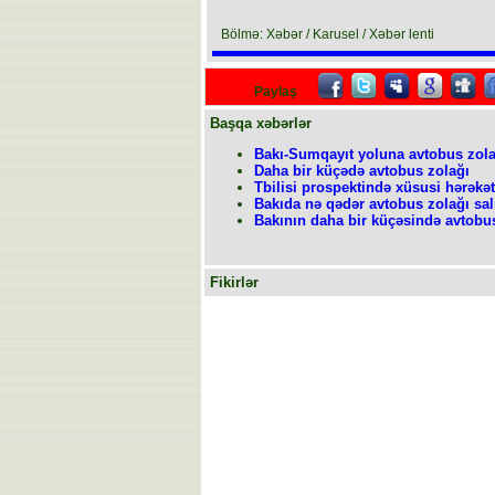
Bölmə: Xəbər / Karusel / Xəbər lenti
Paylaş
Başqa xəbərlər
Bakı-Sumqayıt yoluna avtobus zola
Daha bir küçədə avtobus zolağı
Tbilisi prospektində xüsusi hərəkət 
Bakıda nə qədər avtobus zolağı sal
Bakının daha bir küçəsində avtobus
Fikirlər