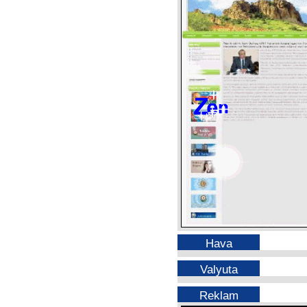
Hava
Valyuta
Reklam