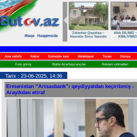
Zəfərdən Qayıdışa –
ANA DİLİMİZ –
Əlaqə
Haqqımızda
Həsrətin Sonu Yaxındır
KİMLİYİMİZ
Ana səhifə
Xəbər
Güneyin səsi
Ədəbiyyat
Turan
Dünya
Foto görüş
Bütöv Azərbaycançılar
Reklam xidmətləri
Tarix : 23-06-2025, 14:36
Ermənistan “Artsaxbank”ı qeydiyyatdan keçiribmiş -
Arayikdən etiraf