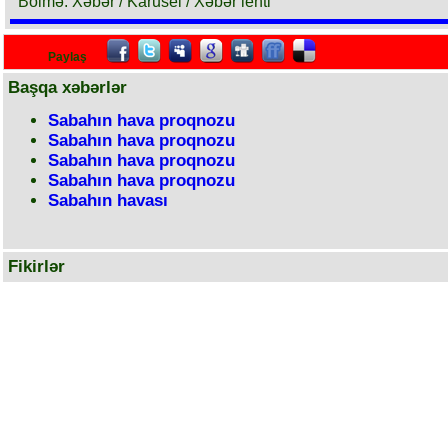
Bölmə: Xəbər / Karusel / Xəbər lenti
Paylaş
Başqa xəbərlər
Sabahın hava proqnozu
Sabahın hava proqnozu
Sabahın hava proqnozu
Sabahın hava proqnozu
Sabahın havası
Fikirlər