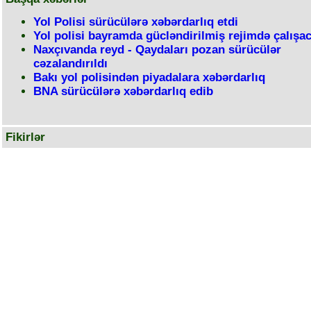
Yol Polisi sürücülərə xəbərdarlıq etdi
Yol polisi bayramda gücləndirilmiş rejimdə çalışa
Naxçıvanda reyd - Qaydaları pozan sürücülər
cəzalandırıldı
Bakı yol polisindən piyadalara xəbərdarlıq
BNA sürücülərə xəbərdarlıq edib
Fikirlər