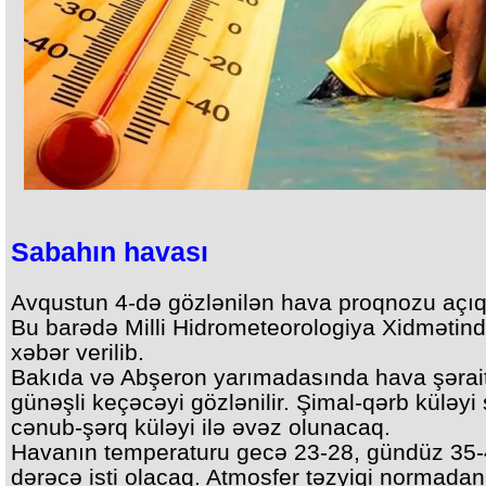
Sabahın havası
Avqustun 4-də gözlənilən hava proqnozu açıq
Bu barədə Milli Hidrometeorologiya Xidmətin
xəbər verilib.
Bakıda və Abşeron yarımadasında hava şərait
günəşli keçəcəyi gözlənilir. Şimal-qərb küləyi
cənub-şərq küləyi ilə əvəz olunacaq.
Havanın temperaturu gecə 23-28, gündüz 35
dərəcə isti olacaq. Atmosfer təzyiqi normadan