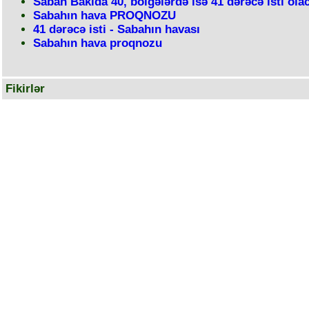
Sabah Bakıda 40, bölgələrdə isə 41 dərəcə isti ola
Sabahın hava PROQNOZU
41 dərəcə isti - Sabahın havası
Sabahın hava proqnozu
Fikirlər