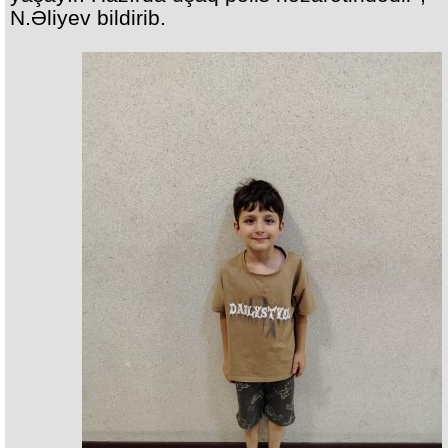
N.Əliyev bildirib.