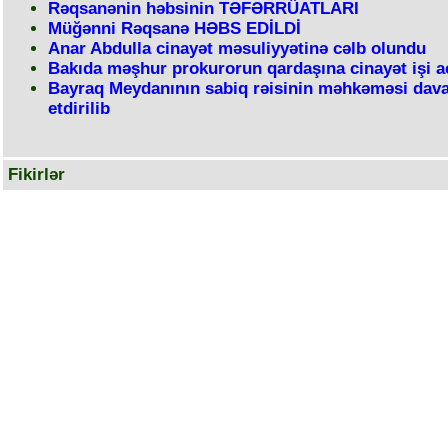
Rəqsanənin həbsinin TƏFƏRRÜATLARI
Müğənni Rəqsanə HƏBS EDİLDİ
Anar Abdulla cinayət məsuliyyətinə cəlb olundu
Bakıda məşhur prokurorun qardaşına cinayət işi aç
Bayraq Meydanının sabiq rəisinin məhkəməsi dav
etdirilib
Fikirlər