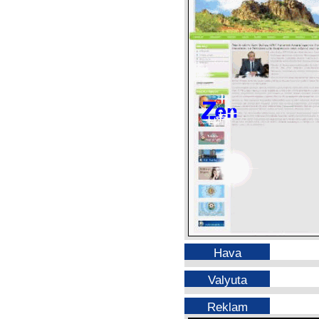
Hava
Valyuta
Reklam