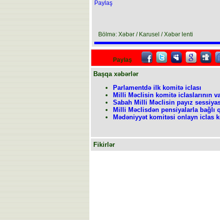
Paylaş
Bölmə: Xəbər / Karusel / Xəbər lenti
Paylaş
Başqa xəbərlər
Parlamentdə ilk komitə iclası
Milli Məclisin komitə iclaslarının v
Sabah Milli Məclisin payız sessiyas
Milli Məclisdən pensiyalarla bağlı 
Mədəniyyət komitəsi onlayn iclas k
Fikirlər