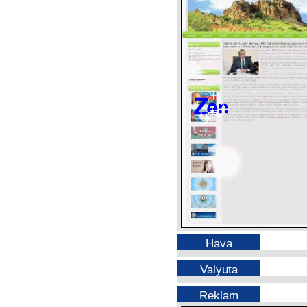
Hava
Valyuta
Reklam