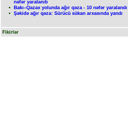
nəfər yaralanıb
Bakı–Qazax yolunda ağır qəza - 10 nəfər yaralandı
Şəkidə ağır qəza: Sürücü sükan arxasında yandı
Fikirlər