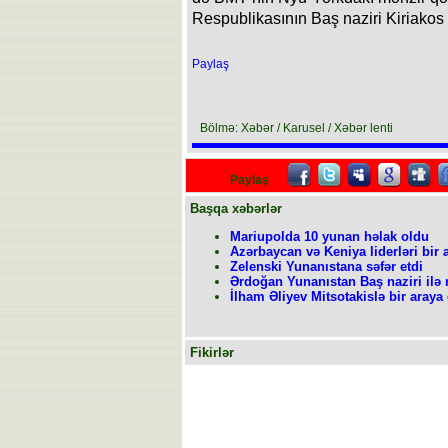
Respublikasının Baş naziri Kiriakos 
Paylaş
Bölmə: Xəbər / Karusel / Xəbər lenti
Paylaş
Başqa xəbərlər
Mariupolda 10 yunan həlak oldu
Azərbaycan və Keniya liderləri bir 
Zelenski Yunanıstana səfər etdi
Ərdoğan Yunanıstan Baş naziri ilə 
İlham Əliyev Mitsotakislə bir araya 
Fikirlər