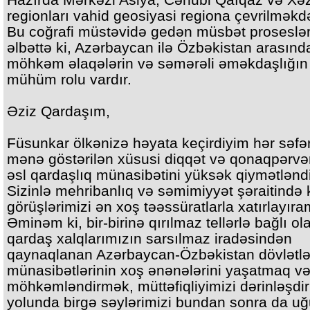
regionları vahid geosiyasi regiona çevrilməkdə
Bu coğrafi müstəvidə gedən müsbət proseslə
əlbəttə ki, Azərbaycan ilə Özbəkistan arasınd
möhkəm əlaqələrin və səmərəli əməkdaşlığın
mühüm rolu vardır.
Əziz Qardaşım,
Füsunkar ölkənizə həyata keçirdiyim hər səf
mənə göstərilən xüsusi diqqət və qonaqpərvərl
əsl qardaşlıq münasibətini yüksək qiymətləndir
Sizinlə mehribanlıq və səmimiyyət şəraitində
görüşlərimizi ən xoş təəssüratlarla xatırlayıra
Əminəm ki, bir-birinə qırılmaz tellərlə bağlı ol
qardaş xalqlarımızın sarsılmaz iradəsindən
qaynaqlanan Azərbaycan-Özbəkistan dövlətlə
münasibətlərinin xoş ənənələrini yaşatmaq v
möhkəmləndirmək, müttəfiqliyimizi dərinləşd
yolunda birgə səylərimizi bundan sonra da uğ