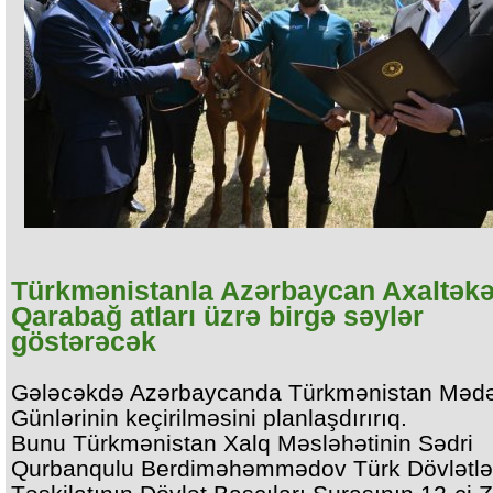
Türkmənistanla Azərbaycan Axaltəkə
Qarabağ atları üzrə birgə səylər
göstərəcək
Gələcəkdə Azərbaycanda Türkmənistan Mədə
Günlərinin keçirilməsini planlaşdırırıq.
Bunu Türkmənistan Xalq Məsləhətinin Sədri
Qurbanqulu Berdiməhəmmədov Türk Dövlətlə