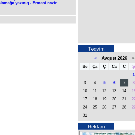
lamağa yaxınıq - Erməni nazir
Təqvim
«
Avqust 2026 »
Be
Ça
Ç
Ca
C
Ş
1
3
4
5
6
7
8
10
11
12
13
14
1
17
18
19
20
21
2
24
25
26
27
28
2
31
Reklam