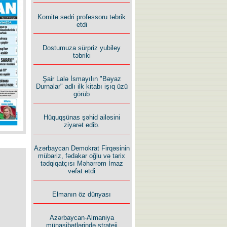
İlham İsmayıl yazır:
Komitə sədri professoru təbrik
etdi
Dostumuza sürpriz yubiley
təbriki
Şair Lalə İsmayılın "Bəyaz
Rusiyanın süqutunu qaçılmaz
Durnalar" adlı ilk kitabı işıq üzü
edən beş şərt
görüb
Hüquqşünas şəhid ailəsini
ziyarət edib.
Azərbaycan Demokrat Firqəsinin
mübariz, fədakar oğlu və tarix
tədqiqatçısı Məhərrəm İmaz
vəfat etdi
Elmanın öz dünyası
Azərbaycan-Almaniya
münasibətlərində strateji