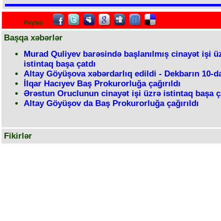
Paylaş
Başqa xəbərlər
Murad Quliyev barəsində başlanılmış cinayət işi ü
istintaq başa çatdı
Altay Göyüşova xəbərdarlıq edildi - Dekbarın 10-da
İlqar Hacıyev Baş Prokurorluğa çağırıldı
Ərəstun Oruclunun cinayət işi üzrə istintaq başa ç
Altay Göyüşov da Baş Prokurorluğa çağırıldı
Fikirlər