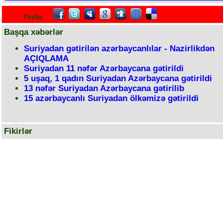
Paylaş
Başqa xəbərlər
Suriyadan gətirilən azərbaycanlılar - Nazirlikdən
AÇIQLAMA
Suriyadan 11 nəfər Azərbaycana gətirildi
5 uşaq, 1 qadın Suriyadan Azərbaycana gətirildi
13 nəfər Suriyadan Azərbaycana gətirilib
15 azərbaycanlı Suriyadan ölkəmizə gətirildi
Fikirlər