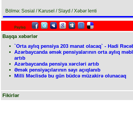
Bölmə: Sosial / Karusel / Slayd / Xəbər lenti
Paylaş
Başqa xəbərlər
`Orta aylıq pensiya 203 manat olacaq` - Hadi Rəcəb
Azərbaycanda əmək pensiyalarının orta aylıq məbl
artıb
Azərbaycanda pensiya xərcləri artıb
Əmək pensiyaçılarının sayı açıqlanıb
Milli Məclisdə bu gün büdcə müzakirə olunacaq
Fikirlər