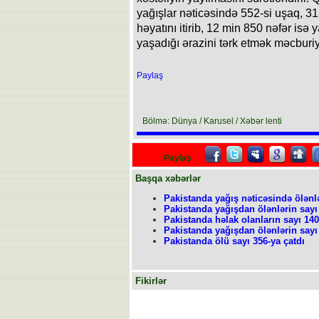
yağışlar nəticəsində 552-si uşaq, 3
həyatını itirib, 12 min 850 nəfər isə 
yaşadığı ərazini tərk etmək məcburiy
Paylaş
Bölmə: Dünya / Karusel / Xəbər lenti
Paylaş
Başqa xəbərlər
Pakistanda yağış nəticəsində ölənl
Pakistanda yağışdan ölənlərin sayı
Pakistanda həlak olanların sayı 140
Pakistanda yağışdan ölənlərin sayı 
Pakistanda ölü sayı 356-ya çatdı
Fikirlər