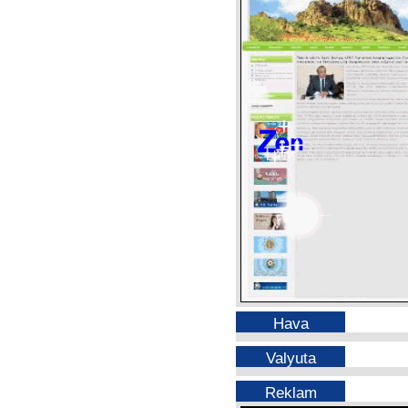
Hava
Valyuta
Reklam