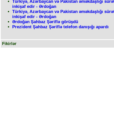
Türkiyə, Azərbaycan və Pakistan əməkdaşlığı sürə
inkişaf edir - Ərdoğan
Türkiyə, Azərbaycan və Pakistan əməkdaşlığı sürə
inkişaf edir - Ərdoğan
Ərdoğan Şahbaz Şəriflə görüşdü
Prezident Şahbaz Şəriflə telefon danışığı apardı
Fikirlər