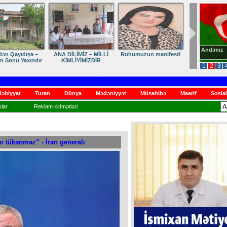
Andımız
dən Qayıdışa –
ANA DİLİMİZ – MİLLİ
Ruhumuzun manifesti
in Sonu Yaxındır
KİMLİYİMİZDİR
1
2
3
əbiyyat
Turan
Dünya
Mədəniyyət
Müsahibə
Maarif
Sosial
lar
Reklam xidmətləri
 o tükənməz” - İran generalı