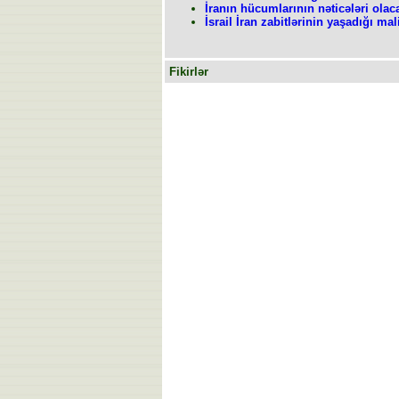
İranın hücumlarının nəticələri olaca
İsrail İran zabitlərinin yaşadığı mal
Fikirlər