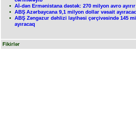
Aİ-dən Ermənistana dəstək: 270 milyon avro ayırır
ABŞ Azərbaycana 9,1 milyon dollar vəsait ayıraca
ABŞ Zəngəzur dəhlizi layihəsi çərçivəsində 145 m
ayıracaq
Fikirlər