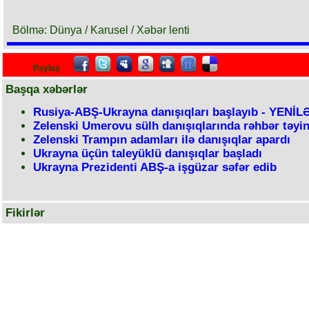
Bölmə: Dünya / Karusel / Xəbər lenti
Paylaş
Başqa xəbərlər
Rusiya-ABŞ-Ukrayna danışıqları başlayıb - YENİL
Zelenski Umerovu sülh danışıqlarında rəhbər təyin
Zelenski Trampın adamları ilə danışıqlar apardı
Ukrayna üçün taleyüklü danışıqlar başladı
Ukrayna Prezidenti ABŞ-a işgüzar səfər edib
Fikirlər