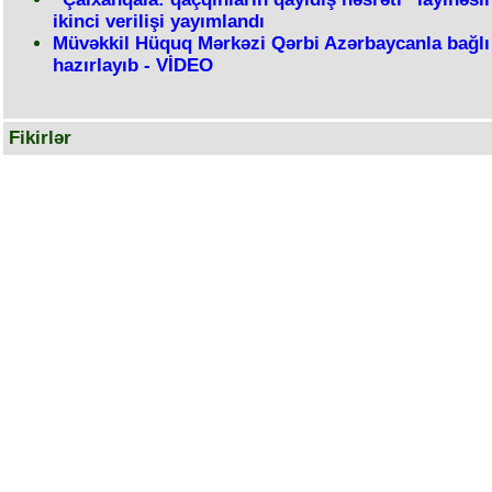
ikinci verilişi yayımlandı
Müvəkkil Hüquq Mərkəzi Qərbi Azərbaycanla bağlı 
hazırlayıb - VİDEO
Fikirlər