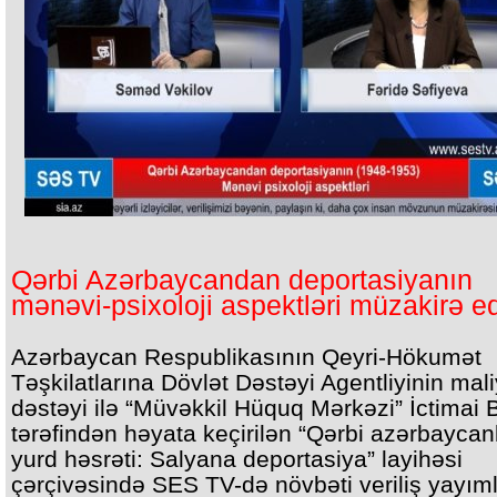
Qərbi Azərbaycandan deportasiyanın
mənəvi-psixoloji aspektləri müzakirə ed
Azərbaycan Respublikasının Qeyri-Hökumət
Təşkilatlarına Dövlət Dəstəyi Agentliyinin mal
dəstəyi ilə “Müvəkkil Hüquq Mərkəzi” İctimai Bi
tərəfindən həyata keçirilən “Qərbi azərbaycanl
yurd həsrəti: Salyana deportasiya” layihəsi
çərçivəsində SES TV-də növbəti veriliş yayım