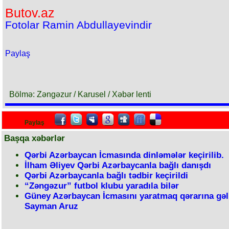
Butov.az
Fotolar Ramin Abdullayevindir
Paylaş
Bölmə: Zəngəzur / Karusel / Xəbər lenti
Paylaş
Başqa xəbərlər
Qərbi Azərbaycan İcmasında dinləmələr keçirilib.
İlham Əliyev Qərbi Azərbaycanla bağlı danışdı
Qərbi Azərbaycanla bağlı tədbir keçirildi
“Zəngəzur” futbol klubu yaradıla bilər
Güney Azərbaycan İcmasını yaratmaq qərarına gəl
Sayman Aruz