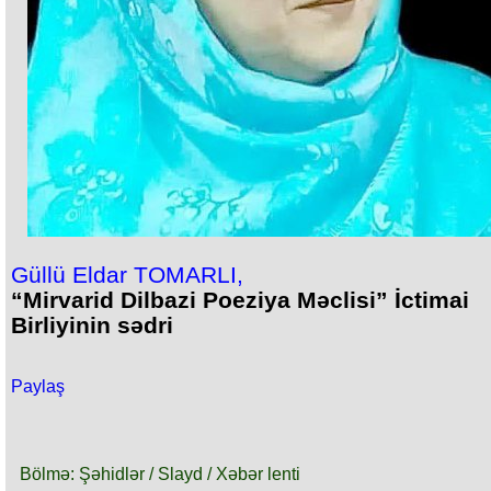
Güllü Eldar TOMARLI,
“Mirvarid Dilbazi Poeziya Məclisi” İctimai
Birliyinin sədri
Paylaş
Bölmə: Şəhidlər / Slayd / Xəbər lenti