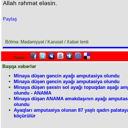
Allah rəhmət eləsin.
Paylaş
Bölmə: Mədəniyyət / Karusel / Xəbər lenti
Paylaş
Başqa xəbərlər
Minaya düşən gəncin ayağı amputasiya olundu
Minaya düşən gəncin ayağı amputasiya olundu
Minaya düşən şəxsin sol ayağı topuqdan aşağı am
olundu - ANAMA
Minaya düşən ANAMA əməkdaşının ayağı amputas
olundu
Ayaqları amputasiya olunan 87 yaşlı qadın palatay
köçürülür