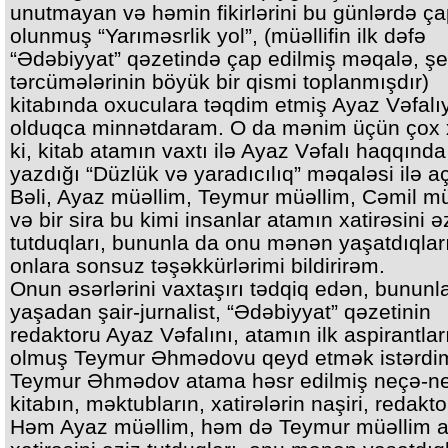
unutmayan və həmin fikirlərini bu günlərdə ç
olunmuş “Yarıməsrlik yol”, (müəllifin ilk dəfə
“Ədəbiyyat” qəzetində çap edilmiş məqalə, şe
tərcümələrinin böyük bir qismi toplanmışdır)
kitabında oxuculara təqdim etmiş Ayaz Vəfalı
olduqca minnətdaram. O da mənim üçün çox 
ki, kitab atamın vaxtı ilə Ayaz Vəfalı haqqında
yazdığı “Düzlük və yaradıcılıq” məqaləsi ilə açı
Bəli, Ayaz müəllim, Teymur müəllim, Cəmil m
və bir sira bu kimi insanlar atamın xatirəsini ə
tutduqları, bununla da onu mənən yaşatdıqlar
onlara sonsuz təşəkkürlərimi bildirirəm.
Onun əsərlərini vaxtaşırı tədqiq edən, bununl
yaşadan şair-jurnalist, “Ədəbiyyat” qəzetinin
redaktoru Ayaz Vəfalını, atamın ilk aspirantla
olmuş Teymur Əhmədovu qeyd etmək istərdi
Teymur Əhmədov atama həsr edilmiş neçə-n
kitabın, məktubların, xatirələrin naşiri, redakt
Həm Ayaz müəllim, həm də Teymur müəllim 