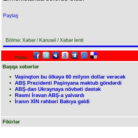
Paylaş
Bölmə: Xəbər / Karusel / Xəbər lenti
Paylaş
Başqa xəbərlər
Vaşinqton bu ölkəyə 60 milyon dollar verəcək
ABŞ Prezidenti Paşinyana məktub göndərdi
ABŞ-dan Ukraynaya növbəti dəstək
Rəsmi İrəvan ABŞ-a yalvardı
İranın XİN rəhbəri Bakıya gəldi
Fikirlər