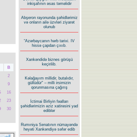
inkişafının əsas təməlidir
Abşeron rayonunda şəhidlərimiz
və onların ailə üzvləri ziyarət
olunub
“Azərbaycanın hərb tarixi. IV
hissə çapdan çıxıb.
Xankəndidə biznes görüşü
keçirilib.
B
2
Kəlağayım millidir, butalıdır,
güllüdür" – milli irsimizin
9
qorunmasına çağırış
5
16
2
23
İctimai Birliyin fəalları
şəhidlərimizin əziz xatirəsini yad
9
30
ediblər
Rumıniya Senatının nümayəndə
heyəti Xankəndiyə səfər edib