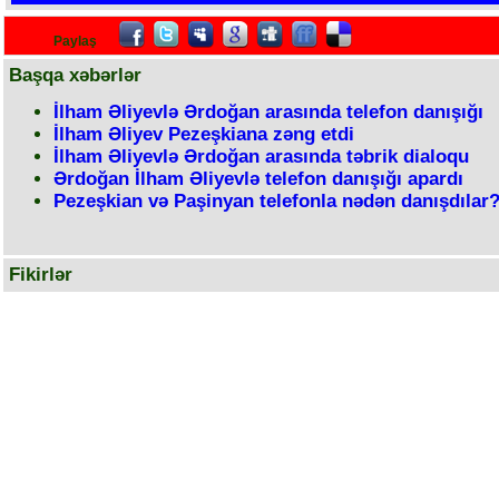
Paylaş
Başqa xəbərlər
İlham Əliyevlə Ərdoğan arasında telefon danışığı
İlham Əliyev Pezeşkiana zəng etdi
İlham Əliyevlə Ərdoğan arasında təbrik dialoqu
Ərdoğan İlham Əliyevlə telefon danışığı apardı
Pezeşkian və Paşinyan telefonla nədən danışdılar
Fikirlər