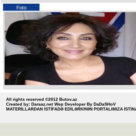
Foto
Tanınmış telejurnalist vəfat edib
All rights reserved ©2012 Butov.az
Created by:
Daraaz.net Wep Developer By DaDaSHoV
MATERİLLARDAN İSTİFADƏ EDİLƏRKĦƏN PORTALIMIZA İSTİNA
Tanınmış telejurnalist Nailə Əkbərova vəfat edib.
Bu barədə onun dostları məlumat yayıblar.
O, ağır xəstəlikdən əziyyət çəkirmiş.
Əkbərova Nailə Ənvər qızı 27 avqust 1963-cü ildə Şamaxı şəhərində anad
olub. Azərbaycan Dövlət Mədəniyyət və İncəsənət Universitetinin məzunud
1981-ci ildən Azərbaycan Dövlət Televiziyasında çalışmağa başlayıb. 1997