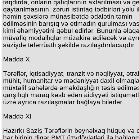
təqdirdə, onların qalıqlarının axtarılması və ge
qaytarılmasının, zəruri istintaq tədbirləri yolu i
həmin şəxslərə münasibətdə ədalətin təmin
edilməsinin barışıq və etimadın qurulması vas
kimi əhəmiyyətini qəbul edirlər. Bununla əlaqə
müvafiq modallıqlar müzakirə ediləcək və ayr
sazişdə təfərrüatlı şəkildə razılaşdırılacaqdır.
Maddə X
Tərəflər, iqtisadiyyat, tranzit və nəqliyyat, ətra
mühit, humanitar və mədəniyyət daxil olmaqla
müxtəlif sahələrdə əməkdaşlığın təsis edilmə
qarşılıqlı maraq kəsb edən aidiyyəti istiqamət
üzrə ayrıca razılaşmalar bağlaya bilərlər.
Maddə XI
Hazırkı Saziş Tərəflərin beynəlxaq hüquq və o
hər birinin digər BMT üzvdövlətləri ilə bağlan