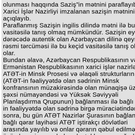
olunması haqqında Saziş”in mətnini paraflayıb
Xarici İşlər Nazirliyi imzalanan sazişin mətnini
açıqlayıb.
Paraflanmış Sazişin ingilis dilində mətni ilə b
vasitəsilə tanış olmaq mümkündür. Sazişin ey
dərəcədə autentik olan Azərbaycan dilinə qeyr
rəsmi tərcüməsi ilə bu keçid vasitəsilə tanış 
olar.
Bundan əlavə, Azərbaycan Respublikasının v
Ermənistan Respublikasının xarici işlər nazirlə
ATƏT-in Minsk Prosesi və əlaqəli strukturların
(ATƏT-in fəaliyyətdə olan sədrinin Minsk
konfransının müzakirəsində olan münaqişə ü
şəxsi nümayəndəsi və Yüksək Səviyyəli
Planlaşdırma Qrupunun) bağlanması ilə bağlı
in fəaliyyətdə olan sədrinə birgə müraciətində
sonra, bu gün ATƏT Nazirlər Şurasının bağla
bağlı qərar layihəsi ATƏT iştirakçı dövlətləri
arasında yayılıb və onlar qərarın qəbul edilmə