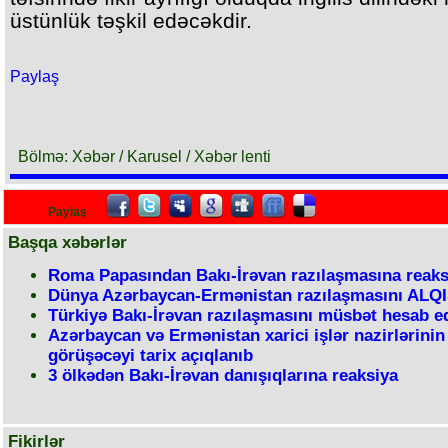
üstünlük təşkil edəcəkdir.
Paylaş
Bölmə: Xəbər / Karusel / Xəbər lenti
Paylaş
Başqa xəbərlər
Roma Papasından Bakı-İrəvan razılaşmasına reaks
Dünya Azərbaycan-Ermənistan razılaşmasını ALQ
Türkiyə Bakı-İrəvan razılaşmasını müsbət hesab e
Azərbaycan və Ermənistan xarici işlər nazirlərinin
görüşəcəyi tarix açıqlanıb
3 ölkədən Bakı-İrəvan danışıqlarına reaksiya
Fikirlər