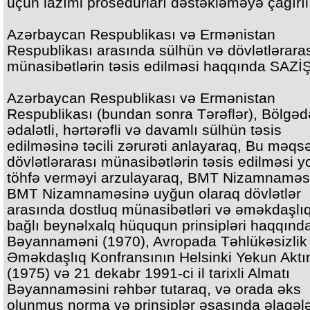
üçün lazımi prosedurları dəstəkləməyə çağırılı
Azərbaycan Respublikası və Ermənistan
Respublikası arasında sülhün və dövlətlərara
münasibətlərin təsis edilməsi haqqında SAZİ
Azərbaycan Respublikası və Ermənistan
Respublikası (bundan sonra Tərəflər), Bölgəd
ədalətli, hərtərəfli və davamlı sülhün təsis
edilməsinə təcili zərurəti anlayaraq, Bu məqs
dövlətlərarası münasibətlərin təsis edilməsi yo
töhfə verməyi arzulayaraq, BMT Nizamnaməsi
BMT Nizamnaməsinə uyğun olaraq dövlətlər
arasında dostluq münasibətləri və əməkdaşlıq
bağlı beynəlxalq hüququn prinsipləri haqqınd
Bəyannaməni (1970), Avropada Təhlükəsizlik
Əməkdaşlıq Konfransının Helsinki Yekun Aktı
(1975) və 21 dekabr 1991-ci il tarixli Almatı
Bəyannaməsini rəhbər tutaraq, və orada əks
olunmuş norma və prinsiplər əsasında əlaqələ