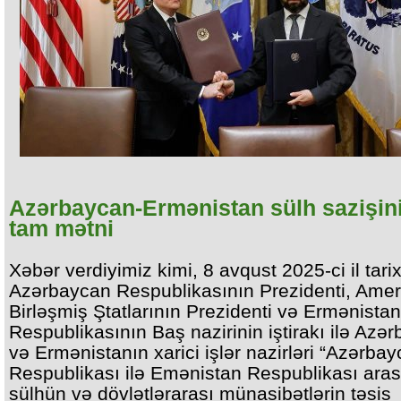
Azərbaycan-Ermənistan sülh sazişin
tam mətni
Xəbər verdiyimiz kimi, 8 avqust 2025-ci il tari
Azərbaycan Respublikasının Prezidenti, Amer
Birləşmiş Ştatlarının Prezidenti və Ermənistan
Respublikasının Baş nazirinin iştirakı ilə Azə
və Ermənistanın xarici işlər nazirləri “Azərba
Respublikası ilə Emənistan Respublikası ara
sülhün və dövlətlərarası münasibətlərin təsis