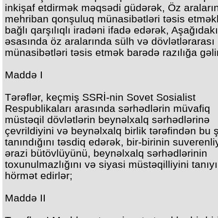
inkişaf etdirmək məqsədi güdərək, Öz araları
mehriban qonşuluq münasibətləri təsis etmək
bağlı qarşılıqlı iradəni ifadə edərək, Aşağıdakı
əsasında öz aralarında sülh və dövlətlərarası
münasibətləri təsis etmək barədə razılığa gəlir
Maddə I
Tərəflər, keçmiş SSRİ-nin Sovet Sosialist
Respublikaları arasında sərhədlərin müvafiq
müstəqil dövlətlərin beynəlxalq sərhədlərinə
çevrildiyini və beynəlxalq birlik tərəfindən bu 
tanındığını təsdiq edərək, bir-birinin suverenliy
ərazi bütövlüyünü, beynəlxalq sərhədlərinin
toxunulmazlığını və siyasi müstəqilliyini tanıyı
hörmət edirlər;
Maddə II