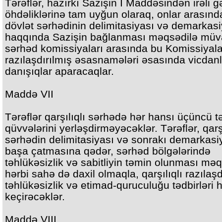
Tərəflər, hazırkı Sazişin I Maddəsindən irəli g
öhdəliklərinə tam uyğun olaraq, onlar arasınd
dövlət sərhədinin delimitasiyası və demarkasi
haqqında Sazişin bağlanması məqsədilə müv
sərhəd komissiyaları arasında bu Komissiyala
razılaşdırılmış əsasnamələri əsasında vicdan
danışıqlar aparacaqlar.
Maddə VII
Tərəflər qarşılıqlı sərhədə hər hansı üçüncü tə
qüvvələrini yerləşdirməyəcəklər. Tərəflər, qarşı
sərhədin delimitasiyası və sonrakı demarkasi
başa çatmasına qədər, sərhəd bölgələrində
təhlükəsizlik və sabitliyin təmin olunması məq
hərbi sahə də daxil olmaqla, qarşılıqlı razılaşd
təhlükəsizlik və etimad-quruculuğu tədbirləri 
keçirəcəklər.
Maddə VIII