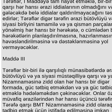
Tərəflər, I Maddəyə tam riayət etməklə, bir-bir
qarşı hər hansı ərazi iddialarının olmadığını v
gələcəkdə belə iddialar qaldırılmayacağını tə
edirlər; Tərəflər digər tərəfin ərazi bütövlüyü 
siyasi birliyini tamamilə və ya qismən parça
yönəlmiş hər hansı bir hərəkətə, o cümlədən 
hərəkətlərin planlaşdırılmasına, hazırlanması
həvəsləndirilməsinə və dəstəklənməsinə yol
verməyəcəklər.
Maddə III
Tərəflər bir-biri ilə qarşılıqlı münasibətlərdə ər
bütövlüyü və ya siyasi müstəqilliyə qarşı və 
Nizamnaməsinə zidd olan hər hansı bir digər
formada, güc tətbiq etməkdən və ya güc tətbi
etməklə hədələməkdən çəkinəcəklər. Onlar ö
müvafiq ərazilərindən hər hansı üçüncü tərəfi
Tərəfə qarşı BMT Nizamnaməsinə zidd olara
tədbiq etmək üçün istifadə edilməsinə imkan