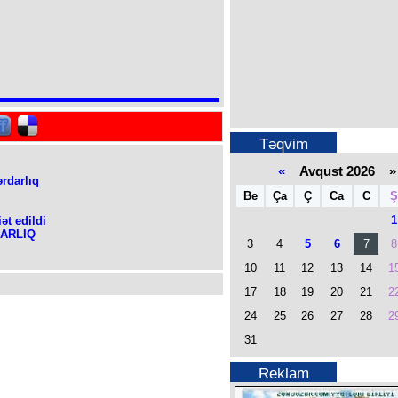
Təqvim
«
Avqust 2026 »
ərdarlıq
Be
Ça
Ç
Ca
C
Ş
1
ət edildi
RDARLIQ
3
4
5
6
7
8
10
11
12
13
14
1
17
18
19
20
21
2
24
25
26
27
28
2
31
Reklam