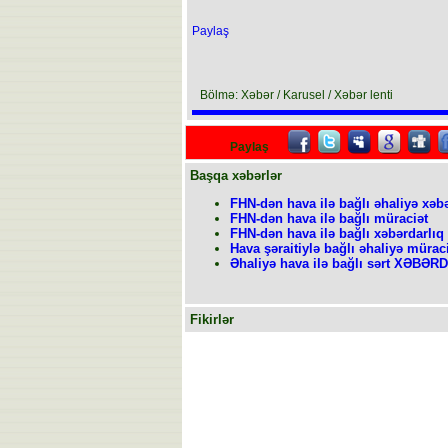
Paylaş
Bölmə: Xəbər / Karusel / Xəbər lenti
Paylaş
Başqa xəbərlər
FHN-dən hava ilə bağlı əhaliyə xəb
FHN-dən hava ilə bağlı müraciət
FHN-dən hava ilə bağlı xəbərdarlıq
Hava şəraitiylə bağlı əhaliyə müraci
Əhaliyə hava ilə bağlı sərt XƏBƏ
Fikirlər