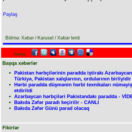
Paylaş
Bölmə: Xəbər / Karusel / Xəbər lenti
Paylaş
Başqa xəbərlər
Pakistan hərbçilərinin paradda iştirakı Azərbaycan
Türkiyə, Pakistan xalqlarının, ordularının birliyidir
Hərbi paradda düşmənin hərbi texnikaları nümayi
etdirildi
Azərbaycan hərbçiləri Pakistandakı paradda - Vİ
Bakıda Zəfər paradı keçirilir - CANLI
Bakıda Zəfər Günü parad olacaq
Fikirlər