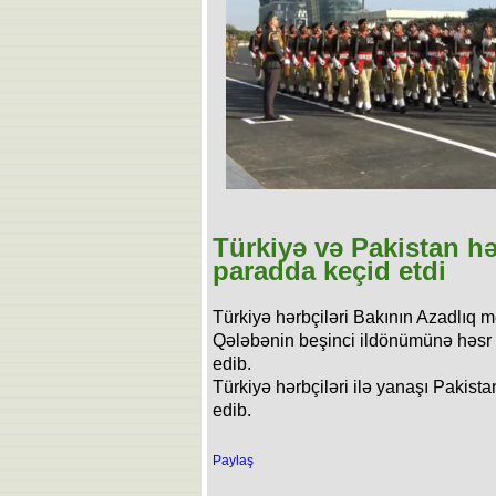
Türkiyə və Pakistan hə
paradda keçid etdi
Türkiyə hərbçiləri Bakının Azadlıq
Qələbənin beşinci ildönümünə həsr
edib.
Türkiyə hərbçiləri ilə yanaşı Pakist
edib.
Paylaş