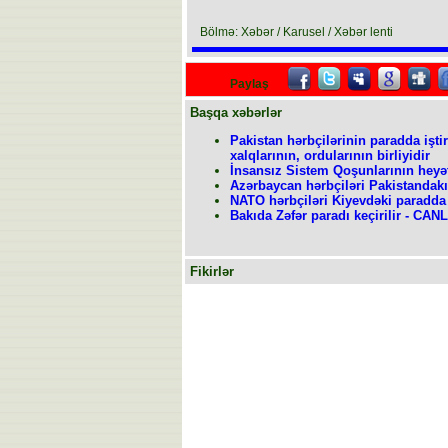
Bölmə: Xəbər / Karusel / Xəbər lenti
Paylaş
Başqa xəbərlər
Pakistan hərbçilərinin paradda işti
xalqlarının, ordularının birliyidir
İnsansız Sistem Qoşunlarının heyə
Azərbaycan hərbçiləri Pakistandak
NATO hərbçiləri Kiyevdəki paradda 
Bakıda Zəfər paradı keçirilir - CANL
Fikirlər