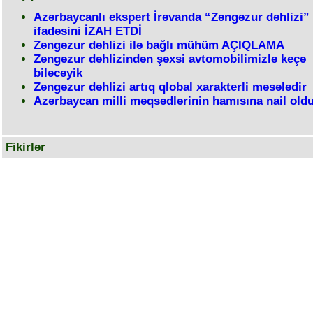
Azərbaycanlı ekspert İrəvanda “Zəngəzur dəhlizi”
ifadəsini İZAH ETDİ
Zəngəzur dəhlizi ilə bağlı mühüm AÇIQLAMA
Zəngəzur dəhlizindən şəxsi avtomobilimizlə keçə
biləcəyik
Zəngəzur dəhlizi artıq qlobal xarakterli məsələdir
Azərbaycan milli məqsədlərinin hamısına nail oldu
Fikirlər