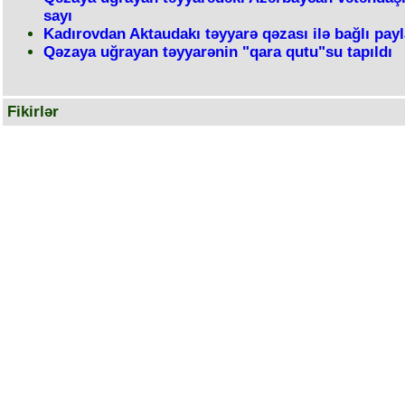
sayı
Kadırovdan Aktaudakı təyyarə qəzası ilə bağlı pay
Qəzaya uğrayan təyyarənin "qara qutu"su tapıldı
Fikirlər