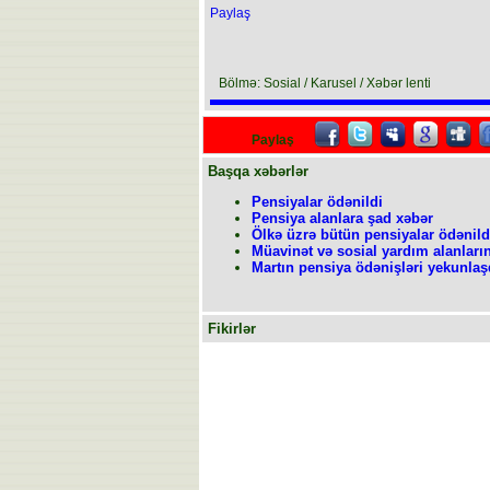
Paylaş
Bölmə: Sosial / Karusel / Xəbər lenti
Paylaş
Başqa xəbərlər
Pensiyalar ödənildi
Pensiya alanlara şad xəbər
Ölkə üzrə bütün pensiyalar ödənild
Müavinət və sosial yardım alanları
Martın pensiya ödənişləri yekunlaş
Fikirlər