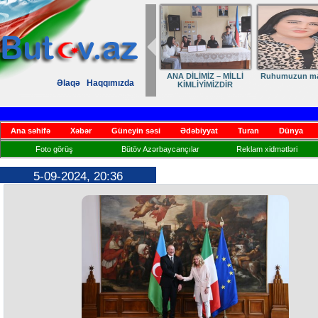
ANA DİLİMİZ – MİLLİ
Ruhumuzun man
Əlaqə
Haqqımızda
KİMLİYİMİZDİR
Ana səhifə
Xəbər
Güneyin səsi
Ədəbiyyat
Turan
Dünya
Foto görüş
Bütöv Azərbaycançılar
Reklam xidmətləri
5-09-2024, 20:36