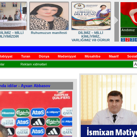
Andımız
İLİMİZ – MİLLİ
Ruhumuzun manifesti
DİLİMİZ – MİLLİ
MLİYİMİZDİR
KİMLİYİMİZ,
1
2
3
VARLIĞIMIZ VƏ QÜRUR
MƏNBƏYİMİZ
əbiyyat
Turan
Dünya
Mədəniyyət
Müsahibə
Maarif
Sosial
lar
Reklam xidmətləri
nda idilər - Ayxan Abbasov