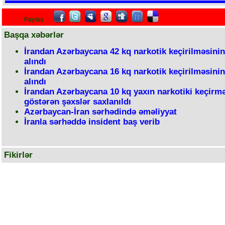
Paylaş
Başqa xəbərlər
İrandan Azərbaycana 42 kq narkotik keçirilməsinin
alındı
İrandan Azərbaycana 16 kq narkotik keçirilməsinin
alındı
İrandan Azərbaycana 10 kq yaxın narkotiki keçirm
göstərən şəxslər saxlanıldı
Azərbaycan-İran sərhədində əməliyyat
İranla sərhəddə insident baş verib
Fikirlər