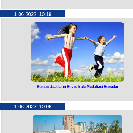
1-06-2022, 10:18
Bu gün Uşaqların Beynəlxalq Müdafiəsi Günüdür
1-06-2022, 10:06