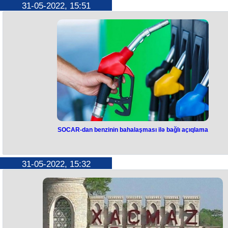
31-05-2022, 15:51
SOCAR-dan benzinin bahalaşması ilə bağlı açıqlama
31-05-2022, 15:32