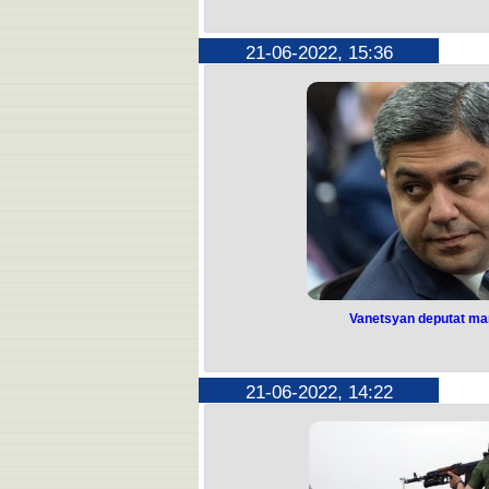
21-06-2022, 15:36
Vanetsyan deputat man
Vanetsyan deputat man
Ermənistan parlamentinin “Şərəfim 
Partiyasının lideri Artur Vanetsyan 
barədə Vanetsyan sosial 
21-06-2022, 14:22
“Bir çoxlarınız üçün mənim qərarım t
açıq şəkildə demişəm ki, artıq 
Ermənistan vətəndaşları bizə bu h
dayandırmaq və ölkəni böhrandan çı
parlament bu məqsədə çatmaq üçün ef
Vanetsyan 