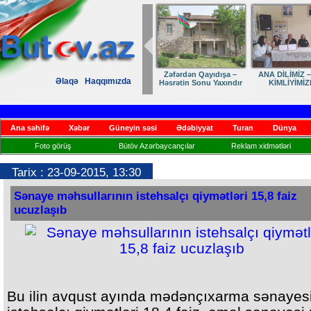
Zəfərdən Qayıdışa –
ANA DİLİMİZ –
Əlaqə
Haqqımızda
Həsrətin Sonu Yaxındır
KİMLİYİMİZ
Ana səhifə
Xəbər
Güneyin səsi
Ədəbiyyat
Turan
Dünya
Foto görüş
Bütöv Azərbaycançılar
Reklam xidmətləri
Tarix : 23-09-2015, 13:30
Sənaye məhsullarının istehsalçı qiymətləri 15,8 faiz
ucuzlaşıb
Bu ilin avqust ayında mədənçıxarma sənayes