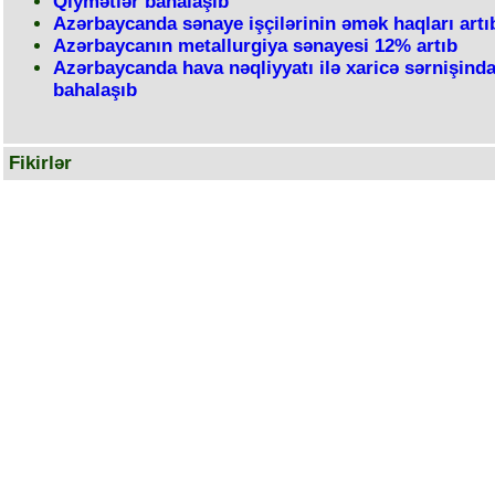
Qiymətlər bahalaşıb
Azərbaycanda sənaye işçilərinin əmək haqları artı
Azərbaycanın metallurgiya sənayesi 12% artıb
Azərbaycanda hava nəqliyyatı ilə xaricə sərnişind
bahalaşıb
Fikirlər