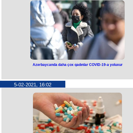
Azərbaycanda daha çox qadınlar COVID-19-a yoluxur
5-02-2021, 16:02