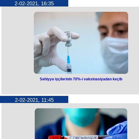
2-02-2021, 16:35
Səhiyyə işçilərinin 70%-i vaksinasiyadan keçib
2-02-2021, 11:45