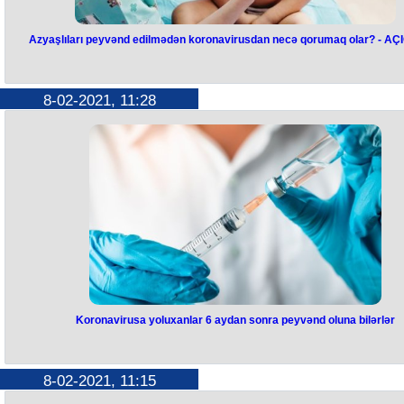
Azyaşlıları peyvənd edilmədən koronavirusdan necə qorumaq olar? - A
8-02-2021, 11:28
Koronavirusa yoluxanlar 6 aydan sonra peyvənd oluna bilərlər
8-02-2021, 11:15