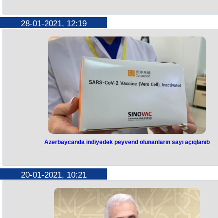
28-01-2021, 12:19
Azərbaycanda indiyədək peyvənd olunanların sayı açıqlanıb
20-01-2021, 10:21