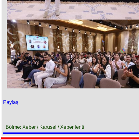
Paylaş
Bölmə: Xəbər / Karusel / Xəbər lenti