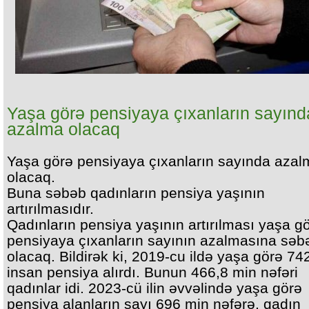
Yaşa görə pensiyaya çıxanların sayınd
azalma olacaq
Yaşa görə pensiyaya çıxanların sayında azal
olacaq.
Buna səbəb qadınların pensiya yaşının
artırılmasıdır.
Qadınların pensiya yaşının artırılması yaşa g
pensiyaya çıxanların sayının azalmasına səb
olacaq. Bildirək ki, 2019-cu ildə yaşa görə 74
insan pensiya alırdı. Bunun 466,8 min nəfəri
qadınlar idi. 2023-cü ilin əvvəlində yaşa görə
pensiya alanların sayı 696 min nəfərə, qadın