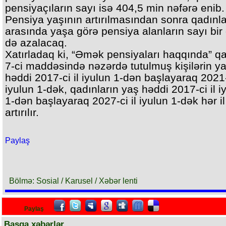
pensiyaçıların sayı isə 404,5 min nəfərə enib.
Pensiya yaşının artırılmasından sonra qadınla
arasında yaşa görə pensiya alanların sayı bir
də azalacaq.
Xatırladaq ki, “Əmək pensiyaları haqqında” 
7-ci maddəsində nəzərdə tutulmuş kişilərin y
həddi 2017-ci il iyulun 1-dən başlayaraq 2021-c
iyulun 1-dək, qadınların yaş həddi 2017-ci il i
1-dən başlayaraq 2027-ci il iyulun 1-dək hər il
artırılır.
Paylaş
Bölmə: Sosial / Karusel / Xəbər lenti
Paylaş
Başqa xəbərlər