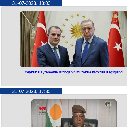
31-07-2023, 18:03
İşğaldan azad edilmiş ərazilərdə Azərbaycan Respublikasının
Minatəmizləmə Agentliyi (ANAMA) tərəfindən icra olunan əməliyyatla
barədə həftəlik məlumat (23.07.2023 - 29.07.2023) açıqlanıb.
ANAMA-dan verilən məlumata görə, Tərtər, Ağdam, Laçın, Füzuli, Şuş
Qubadlı, Xocavənd, Cəbrayıl və Zəngilanda 61 piyada əleyhinə mina,
tank əleyhinə mina, 160 Partlamamış Hərbi Sursat (PHS) aşkarlanıb.
Bildirilib ki, 516, 46 hektar ərazi mina və PHS-lərdən təmizlənib.
Ceyhun Bayramovla Ərdoğanın müzakirə mövzuları açıqlandı
Ceyhun Bayramovla Ərdoğanın
müzakirə mövzuları açıqlandı
31-07-2023, 17:35
Azərbaycanın xarici işlər naziri Ceyhun Bayramov Ankaraya səfəri
çərçivəsində Türkiyə Respublikasının Prezidenti Rəcəb Tayyib Ərdoğ
tərəfindən qəbul edilib.
Bu barədə Azərbaycan XİN məlumat yayıb.
Görüşdə ölkələr arasında ikitərəfli və çoxtərəfli münasibətlər, regionda 
dünyada baş verən hadisələr ətrafında fikir mübadiləsi aparılıb.